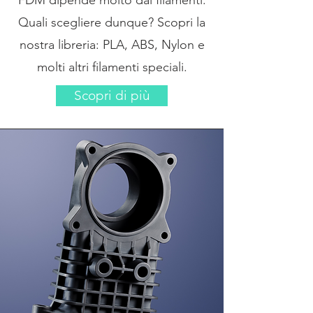
FDM dipende molto dai filamenti.
Quali scegliere dunque? Scopri la
nostra libreria: PLA, ABS, Nylon e
molti altri filamenti speciali.
Scopri di più