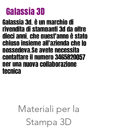
Galassia 3D
Galassia 3d, è un marchio di
rivendita di stampanti 3d da oltre
dieci anni, che quest'anno è stato
chiuso insieme all'azienda che lo
possedeva.Se avete necessita
contattare il numero
3465820057
per una nuova collaborazione
tecnica
Materiali per la
Stampa 3D