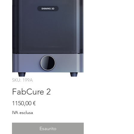
SKU: 199A
FabCure 2
Prezzo
1150,00 €
IVA esclusa
Esaurito