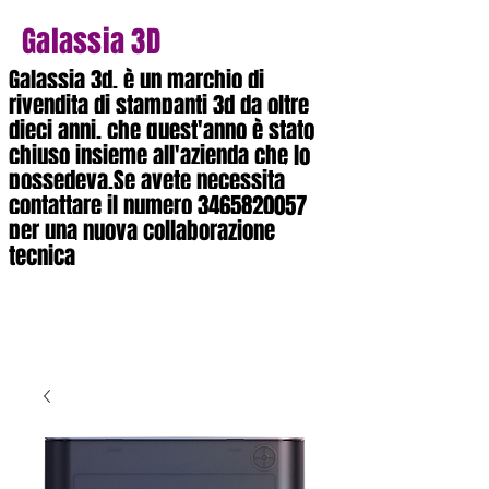
Galassia 3D
Galassia 3d, è un marchio di
rivendita di stampanti 3d da oltre
dieci anni, che quest'anno è stato
chiuso insieme all'azienda che lo
possedeva.Se avete necessita
contattare il numero
3465820057
per una nuova collaborazione
tecnica