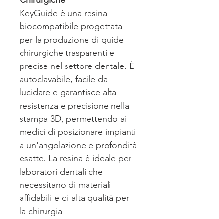
Chirurgiche
KeyGuide è una resina
biocompatibile progettata
per la produzione di guide
chirurgiche trasparenti e
precise nel settore dentale. È
autoclavabile, facile da
lucidare e garantisce alta
resistenza e precisione nella
stampa 3D, permettendo ai
medici di posizionare impianti
a un'angolazione e profondità
esatte. La resina è ideale per
laboratori dentali che
necessitano di materiali
affidabili e di alta qualità per
la chirurgia