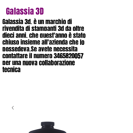
Galassia 3D
Galassia 3d, è un marchio di
rivendita di stampanti 3d da oltre
dieci anni, che quest'anno è stato
chiuso insieme all'azienda che lo
possedeva.Se avete necessita
contattare il numero
3465820057
per una nuova collaborazione
tecnica