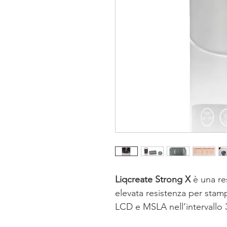
Liqcreate Strong X
è una re
elevata resistenza per stam
LCD e MSLA nell’intervallo 