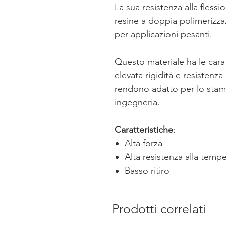
La sua resistenza alla fless
resine a doppia polimerizzaz
per applicazioni pesanti.
Questo materiale ha le carat
elevata rigidità e resistenza
rendono adatto per lo stamp
ingegneria.
Caratteristiche
:
Alta forza
Alta resistenza alla temp
Basso ritiro
Prodotti correlati