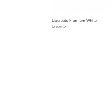
Liqcreate Premium White
Esaurito