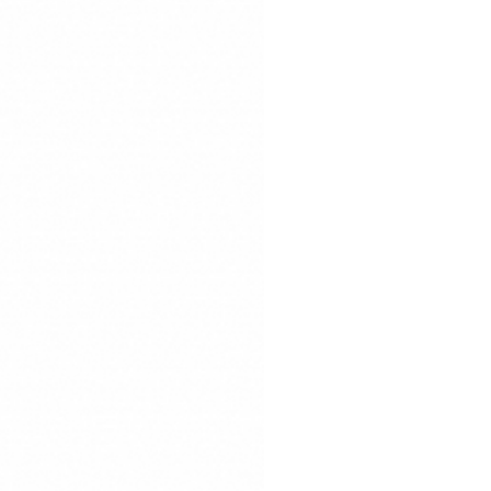
on
Sì
on
Sì
on
Sì
on
Sì
on
Sì
on
Sì