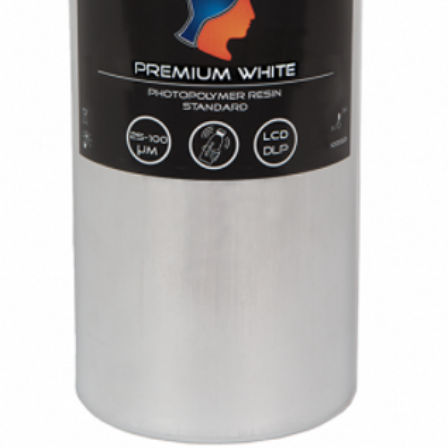
Anycubic Phot
Mono X
Anycubic Phot
M3
Anycubic Phot
M3 Plus
Anycubic Phot
M3 Max
Anycubic Phot
M5s
Anycubic Phot
D2