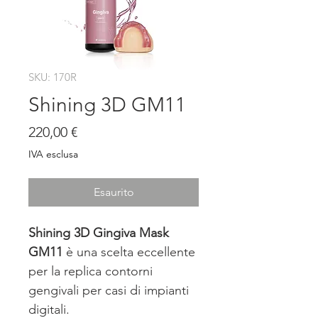
SKU: 170R
Shining 3D GM11
Prezzo
220,00 €
IVA esclusa
Esaurito
Shining 3D Gingiva Mask
GM11
è una scelta eccellente
per la replica contorni
gengivali per casi di impianti
digitali.