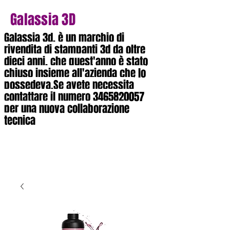
Galassia 3D
Galassia 3d, è un marchio di
rivendita di stampanti 3d da oltre
dieci anni, che quest'anno è stato
chiuso insieme all'azienda che lo
possedeva.Se avete necessita
contattare il numero
3465820057
per una nuova collaborazione
tecnica