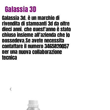
Galassia 3D
Galassia 3d, è un marchio di
rivendita di stampanti 3d da oltre
dieci anni, che quest'anno è stato
chiuso insieme all'azienda che lo
possedeva.Se avete necessita
contattare il numero
3465820057
per una nuova collaborazione
tecnica