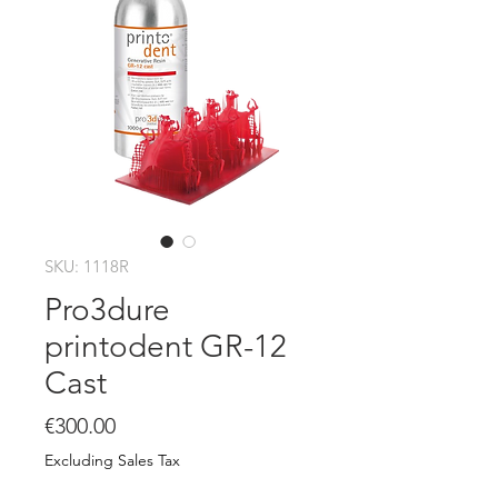
SKU: 1118R
Pro3dure
printodent GR-12
Cast
Price
€300.00
Excluding Sales Tax