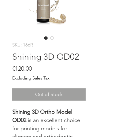
SKU: 166R
Shining 3D OD02
Price
€120.00
Excluding Sales Tax
Out of Stock
Shining 3D Ortho Model
OD02
is an excellent choice
for printing models for
aligners and orthodontic