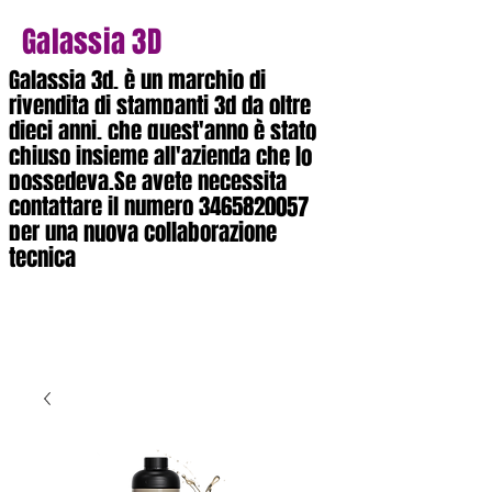
Galassia 3D
Galassia 3d, è un marchio di
rivendita di stampanti 3d da oltre
dieci anni, che quest'anno è stato
chiuso insieme all'azienda che lo
possedeva.Se avete necessita
contattare il numero
3465820057
per una nuova collaborazione
tecnica