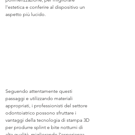
l'estetica e conferire al dispositivo un 
aspetto più lucido. 
Seguendo attentamente questi 
passaggi e utilizzando materiali 
appropriati, i professionisti del settore 
odontoiatrico possono sfruttare i 
vantaggi della tecnologia di stampa 3D 
per produrre splint e bite notturni di 
alta qualità, migliorando l'esperienza 