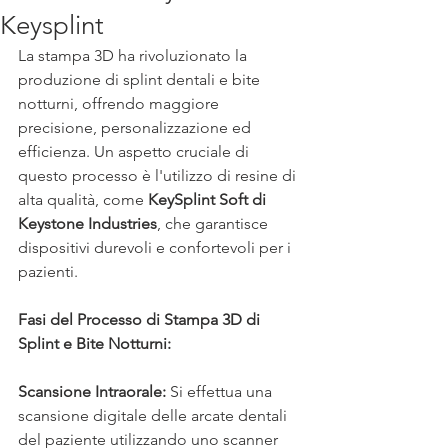
Keysplint
La stampa 3D ha rivoluzionato la 
produzione di splint dentali e bite 
notturni, offrendo maggiore 
precisione, personalizzazione ed 
efficienza. Un aspetto cruciale di 
questo processo è l'utilizzo di resine di 
alta qualità, come
 KeySplint Soft di 
Keystone Industries
, che garantisce 
dispositivi durevoli e confortevoli per i 
pazienti.
Fasi del Processo di Stampa 3D di 
Splint e Bite Notturni:
Scansione Intraorale:
 Si effettua una 
scansione digitale delle arcate dentali 
del paziente utilizzando uno scanner 