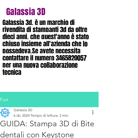
Galassia 3D
Galassia 3d, è un marchio di
rivendita di stampanti 3d da oltre
dieci anni, che quest'anno è stato
chiuso insieme all'azienda che lo
possedeva.Se avete necessita
contattare il numero
3465820057
per una nuova collaborazione
tecnica
Post
Galassia 3D
6 dic 2024
Tempo di lettura: 2 min
GUIDA: Stampa 3D di Bite
dentali con Keystone