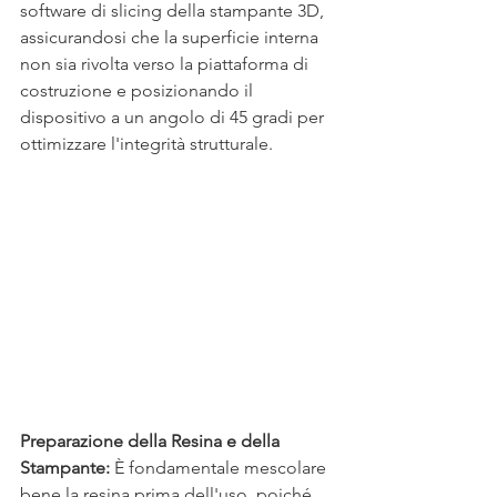
software di slicing della stampante 3D, 
assicurandosi che la superficie interna 
non sia rivolta verso la piattaforma di 
costruzione e posizionando il 
dispositivo a un angolo di 45 gradi per 
ottimizzare l'integrità strutturale. 
Preparazione della Resina e della 
Stampante:
 È fondamentale mescolare 
bene la resina prima dell'uso, poiché 