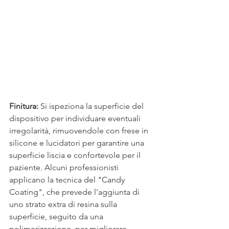
Finitura: 
Si ispeziona la superficie del 
dispositivo per individuare eventuali 
irregolarità, rimuovendole con frese in 
silicone e lucidatori per garantire una 
superficie liscia e confortevole per il 
paziente. Alcuni professionisti 
applicano la tecnica del "Candy 
Coating", che prevede l'aggiunta di 
uno strato extra di resina sulla 
superficie, seguito da una 
polimerizzazione, per migliorare 