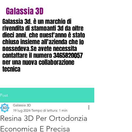
Galassia 3D
Galassia 3d, è un marchio di
rivendita di stampanti 3d da oltre
dieci anni, che quest'anno è stato
chiuso insieme all'azienda che lo
possedeva.Se avete necessita
contattare il numero
3465820057
per una nuova collaborazione
tecnica
Post
Galassia 3D
19 lug 2024
Tempo di lettura: 1 min
Resina 3D Per Ortodonzia
Economica E Precisa