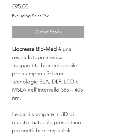
Price
€95.00
Excluding Sales Tax
Out of Stock
Liqcreate Bio-Med
è una
resina fotopolimerica
trasparente biocompatibile
per stampanti 3d con
tecnologie SLA, DLP, LCD e
MSLA nell’intervallo 385 – 405
nm.
Le parti stampate in 3D di
questo materiale presentano
proprietà biocompatibili