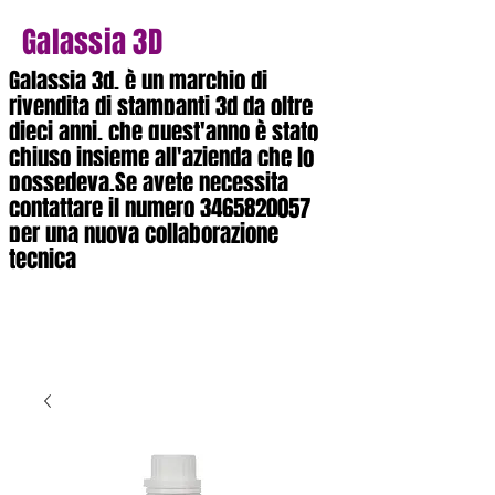
Galassia 3D
Galassia 3d, è un marchio di
rivendita di stampanti 3d da oltre
dieci anni, che quest'anno è stato
chiuso insieme all'azienda che lo
possedeva.Se avete necessita
contattare il numero
3465820057
per una nuova collaborazione
tecnica