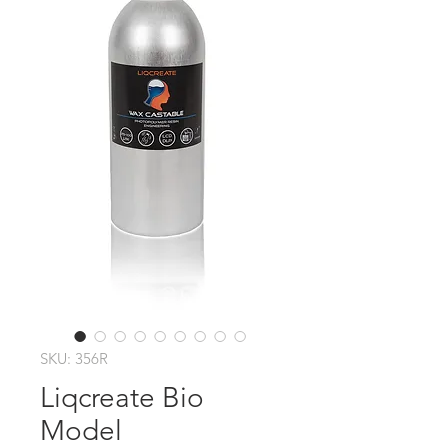
SKU: 356R
Liqcreate Bio
Model