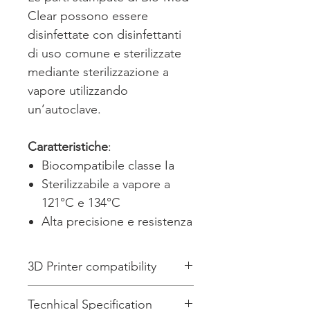
Clear possono essere
disinfettate con disinfettanti
di uso comune e sterilizzate
mediante sterilizzazione a
vapore utilizzando
un’autoclave.
Caratteristiche
:
Biocompatibile classe Ia
Sterilizzabile a vapore a
121°C e 134°C
Alta precisione e resistenza
3D Printer compatibility
Want to use Bio-Med ? Check
Tecnhical Specification