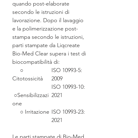
quando post-elaborate
secondo le istruzioni di
lavorazione. Dopo il lavaggio
e la polimerizzazione post-
stampa secondo le istruzioni,
parti stampate da Liqcreate
Bio-Med Clear supera i test di
biocompatibilità di:
○
ISO 10993-5:
Citotossicità
2009
ISO 10993-10:
○Sensibilizzazi
2021
one
○ Irritazione
ISO 10993-23:
2021
Le parti stampate di Bio-Med